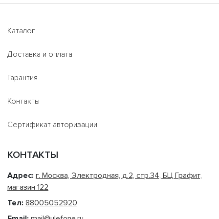
Каталог
Доставка и оплата
Гарантия
Контакты
Сертификат авторизации
КОНТАКТЫ
Адрес:
г. Москва, Электродная, д.2, стр.34, БЦ Графит,
магазин 122
Тел:
88005052920
Email:
mail@ulefone.ru