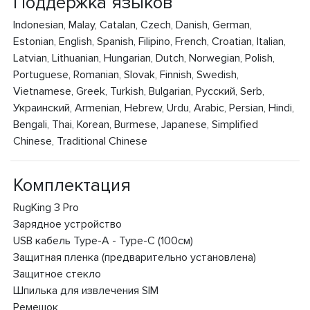
Поддержка языков
Indonesian, Malay, Catalan, Czech, Danish, German,
Estonian, English, Spanish, Filipino, French, Croatian, Italian,
Latvian, Lithuanian, Hungarian, Dutch, Norwegian, Polish,
Portuguese, Romanian, Slovak, Finnish, Swedish,
Vietnamese, Greek, Turkish, Bulgarian, Русский, Serb,
Украинский, Armenian, Hebrew, Urdu, Arabic, Persian, Hindi,
Bengali, Thai, Korean, Burmese, Japanese, Simplified
Chinese, Traditional Chinese
Комплектация
RugKing 3 Pro
Зарядное устройство
USB кабель Type-A - Type-C (100см)
Защитная пленка (предварительно установлена)
Защитное стекло
Шпилька для извлечения SIM
Ремешок