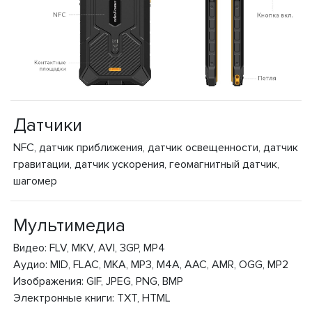
Датчики
NFC, датчик приближения, датчик освещенности, датчик
гравитации, датчик ускорения, геомагнитный датчик,
шагомер
Мультимедиа
Видео: FLV, MKV, AVI, 3GP, MP4
Аудио: MID, FLAC, MKA, MP3, M4A, AAC, AMR, OGG, MP2
Изображения: GIF, JPEG, PNG, BMP
Электронные книги: TXT, HTML