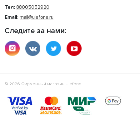
Тел:
88005052920
Email:
mail@ulefone.ru
Следите за нами:
© 2026 Фирменный магазин Ulefone