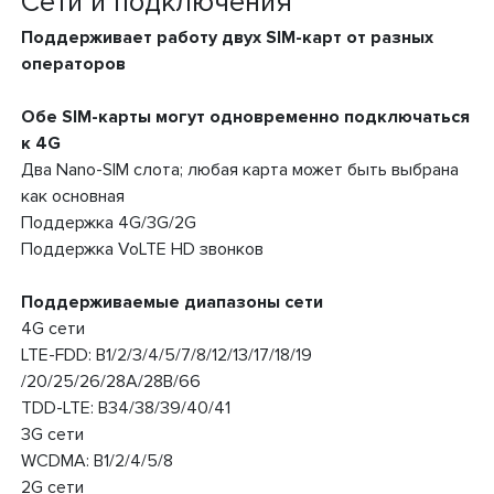
Сети и подключения
Поддерживает работу двух SIM-карт от разных
операторов
Обе SIM-карты могут одновременно подключаться
к 4G
Два Nano-SIM слота; любая карта может быть выбрана
как основная
Поддержка 4G/3G/2G
Поддержка VoLTE HD звонков
Поддерживаемые диапазоны сети
4G сети
LTE-FDD: B1/2/3/4/5/7/8/12/13/17/18/19
/20/25/26/28A/28B/66
TDD-LTE: B34/38/39/40/41
3G сети
WCDMA: B1/2/4/5/8
2G сети