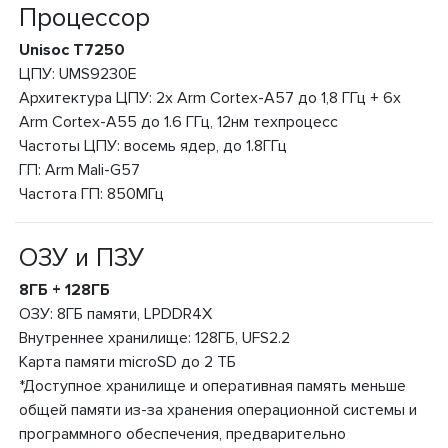
Процессор
Unisoc T7250
ЦПУ: UMS9230E
Архитектура ЦПУ: 2x Arm Cortex-A57 до 1,8 ГГц + 6x
Arm Cortex-A55 до 1.6 ГГц, 12нм техпроцесс
Частоты ЦПУ: восемь ядер, до 1.8ГГц
ГП: Arm Mali-G57
Частота ГП: 850МГц
ОЗУ и ПЗУ
8ГБ + 128ГБ
ОЗУ: 8ГБ памяти, LPDDR4X
Внутреннее хранилище: 128ГБ, UFS2.2
Карта памяти microSD до 2 ТБ
*Доступное хранилище и оперативная память меньше
общей памяти из-за хранения операционной системы и
программного обеспечения, предварительно