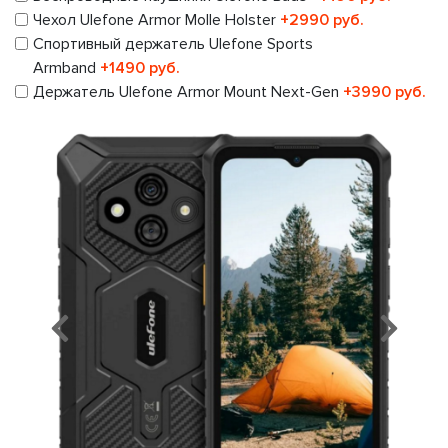
Чехол Ulefone Armor Molle Holster
+2990 руб.
Спортивный держатель Ulefone Sports
Armband
+1490 руб.
Держатель Ulefone Armor Mount Next-Gen
+3990 руб.
Предыдущий
Сл