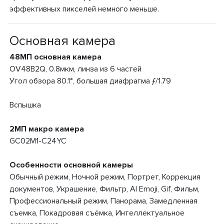
эффективных пикселей немного меньше.
Основная камера
48МП основная камера
OV48B2Q, 0.8мкм, линза из 6 частей
Угол обзора 80.1°, большая диафрагма ƒ/1.79
Вспышка
2МП макро камера
GC02M1-C24YC
Особенности основной камеры
Обычный режим, Ночной режим, Портрет, Коррекция
документов, Украшение, Фильтр, AI Emoji, Gif, Фильм,
Профессиональный режим, Панорама, Замедленная
съемка, Покадровая съёмка, Интеллектуальное