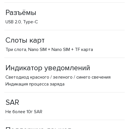
Разъёмы
USB 2.0, Type-C
Слоты карт
Три слота, Nano SIM + Nano SIM + TF карта
Индикатор уведомлений
Светодиод красного / зеленого / синего свечения
Индикация процесса заряда
SAR
Не более 10г SAR