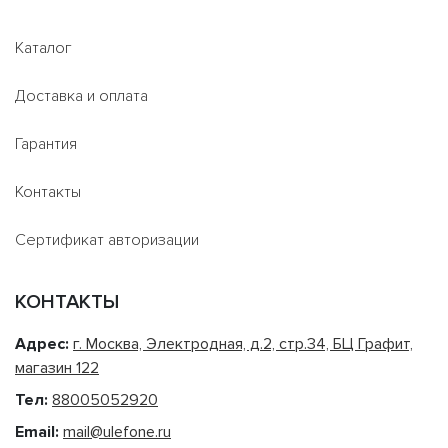
Каталог
Доставка и оплата
Гарантия
Контакты
Сертификат авторизации
КОНТАКТЫ
Адрес:
г. Москва, Электродная, д.2, стр.34, БЦ Графит,
магазин 122
Тел:
88005052920
Email:
mail@ulefone.ru