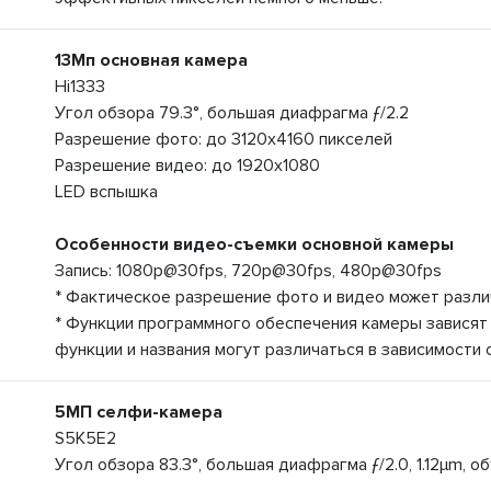
13Мп основная камера
Hi1333
Угол обзора 79.3°, большая диафрагма ƒ/2.2
Разрешение фото: до 3120x4160 пикселей
Разрешение видео: до 1920x1080
LED вспышка
Особенности видео-съемки основной камеры
Запись: 1080p@30fps, 720p@30fps, 480p@30fps
* Фактическое разрешение фото и видео может разли
* Функции программного обеспечения камеры зависят
функции и названия могут различаться в зависимости
5МП селфи-камера
S5K5E2
Угол обзора 83.3°, большая диафрагма ƒ/2.0, 1.12µm, о