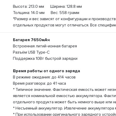
Высота: 213.0 мм Ширина: 128.8 мм
Толщина: 14.0 мм Вес: 558 грамм
*Размер и вес зависят от конфигурации и производст
отдельных продуктов могут отличаться. Все специфик
Батарея 7650мАч
Встроенная литий-ионная батарея
Разъём USB Type-C
Поддержка 10Вт быстрой зарядки
Время работы от одного заряда
В режиме ожидания: до 414 часов
Время разговора: до 41 часа
* Типичное значение. Фактическая емкость может нез
является номинальной емкостью аккумулятора. Факти
отдельного продукта может быть немного выше или н
* Несъемный аккумулятор. Извлечение аккумулятора 
* При использовании оригинального зарядного устрой