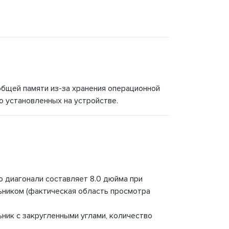
общей памяти из-за хранения операционной
о установленных на устройстве.
о диагонали составляет 8.0 дюйма при
ьником (фактическая область просмотра
ник с закругленными углами, количество