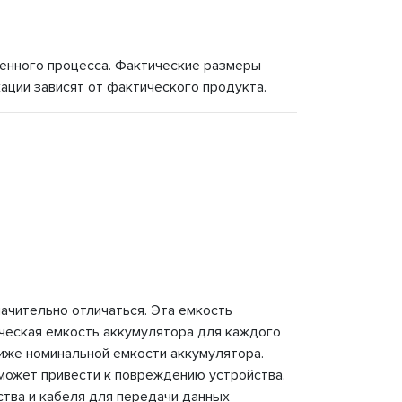
венного процесса. Фактические размеры
ации зависят от фактического продукта.
начительно отличаться. Эта емкость
ческая емкость аккумулятора для каждого
иже номинальной емкости аккумулятора.
может привести к повреждению устройства.
ства и кабеля для передачи данных