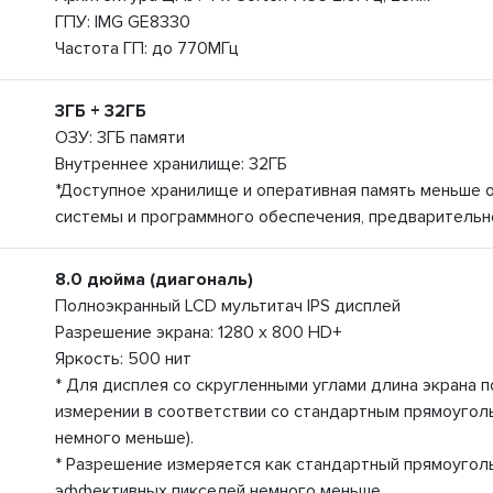
ГПУ: IMG GE8330
Частота ГП: до 770МГц
3ГБ + 32ГБ
ОЗУ: 3ГБ памяти
Внутреннее хранилище: 32ГБ
*Доступное хранилище и оперативная память меньше 
системы и программного обеспечения, предварительн
8.0 дюйма (диагональ)
Полноэкранный LCD мультитач IPS дисплей
Разрешение экрана: 1280 x 800 HD+
Яркость: 500 нит
* Для дисплея со скругленными углами длина экрана п
измерении в соответствии со стандартным прямоугол
немного меньше).
* Разрешение измеряется как стандартный прямоуголь
эффективных пикселей немного меньше.