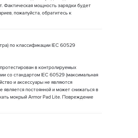
т. Фактическая мощность зарядки будет
риев, пожалуйста, обратитесь к
етра) по классификации IEC 60529
ыл протестирован в контролируемых
вии со стандартом IEC 60529 (максимальная
ойство и аксессуары не являются
е является постоянной и может снижаться в
жать мокрый Armor Pad Lite. Повреждение