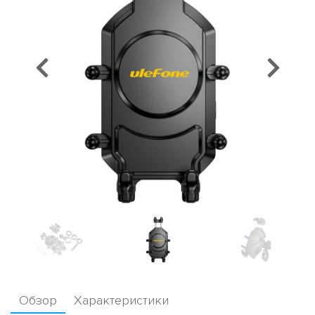
Предыдущий
Сл
Обзор
Характеристики