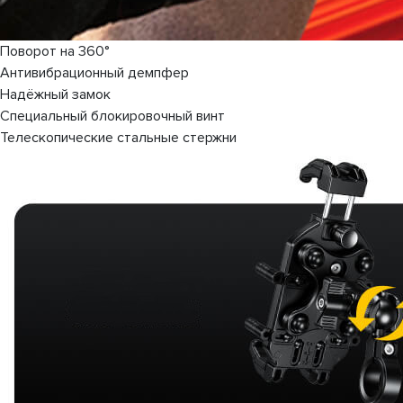
Поворот на 360°
Антивибрационный демпфер
Надёжный замок
Специальный блокировочный винт
Телескопические стальные стержни