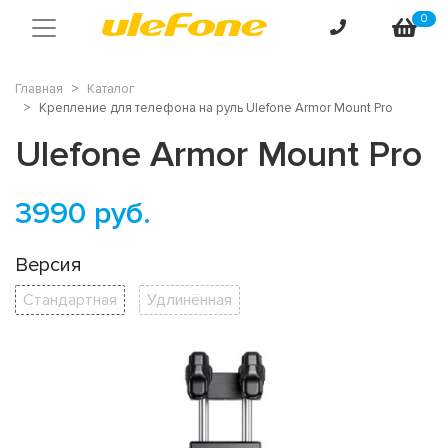
0
Главная
Каталог
Крепление для телефона на руль Ulefone Armor Mount Pro
Ulefone Armor Mount Pro
3990
руб.
Версия
Стандартная
Удлинённая