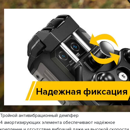
Тройной антивибрационный демпфер
4 амортизирующих элемента обеспечивают надёжное
крепление и отсутствие вибраций даже на высокой скорости.