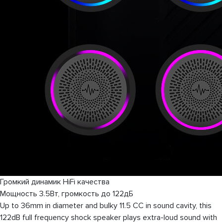
Громкий динамик HiFi качества
Мощность 3.5Вт, громкость до 122дБ
Up to 36mm in diameter and bulky 11.5 CC in sound cavity, this
122dB full frequency shock speaker plays extra-loud sound with