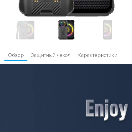
Обзор
Защитный чехол
Характеристики