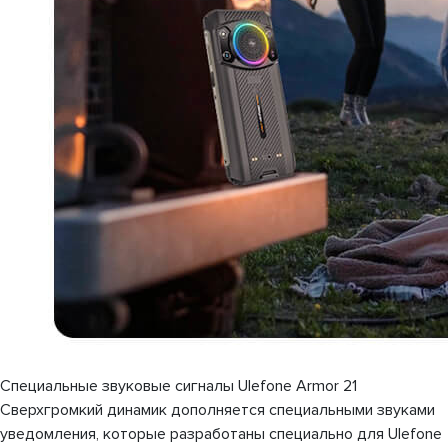
Специальные звуковые сигналы Ulefone Armor 21
Сверхгромкий динамик дополняется специальными звуками
уведомления, которые разработаны специально для Ulefone