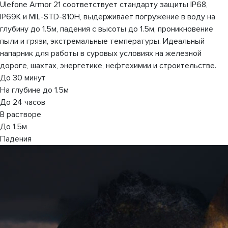
Ulefone Armor 21 соответствует стандарту защиты IP68,
IP69K и MIL-STD-810H, выдерживает погружение в воду на
глубину до 1.5м, падения с высоты до 1.5м, проникновение
пыли и грязи, экстремальные температуры. Идеальный
напарник для работы в суровых условиях на железной
дороге, шахтах, энергетике, нефтехимии и строительстве.
До 30 минут
На глубине до 1.5м
До 24 часов
В растворе
До 1.5м
Падения