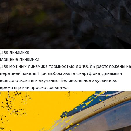
Два динамика
Мощные динамики
Два мощных динамика громкостью до 100дБ расположены на
передней панели. При любом хвате смартфона, динамики
всегда открыты к звучанию. Великолепное звучание во
время игр или просмотра видео.