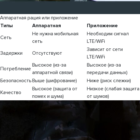
Аппаратная рация или приложение
Типы
Аппаратная
Приложение
Не нужна мобильная
Необходим сигнал
Сеть
сеть
LTE/WiFi
Зависит от сети
Задержки
Отсутствуют
LTE/WiFi
Высокое (из-за
Высокое (из-за
Потребление
аппаратной связи)
передачи данных)
Безопасность
Выше (шифрование)
Ниже (риск слежки)
Высокое (защита от
Низкое (слабая защита
Качество
помех и шума)
от шумов)