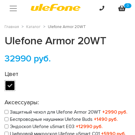
0
Главная
Каталог
Ulefone Armor 20WT
Ulefone Armor 20WT
32990
руб.
Цвет
Аксессуары:
Защитный чехол для Ulefone Armor 20WT
+2990 руб.
Беспроводные наушники Ulefone Buds
+1490 руб.
Эндоскоп Ulefone uSmart E03
+12990 руб.
Цифровой микроскоп Ulefone uSmart C01
+5990 руб.