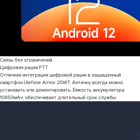
Связь без ограничений
Цифровая рация PTT
Отличная интеграция цифровой рации в защищённый
смартфон Ulefone Armor 20WT. Антенну всегда можно
установить или демонтировать. Ёмкость аккумулятора
10850мАч, обеспечивает длительный срок службы.