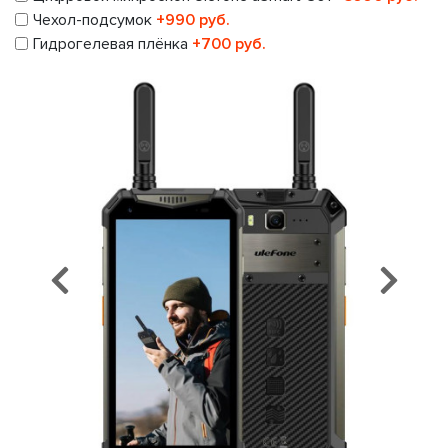
Чехол-подсумок
+990 руб.
Гидрогелевая плёнка
+700 руб.
Предыдущий
Сл