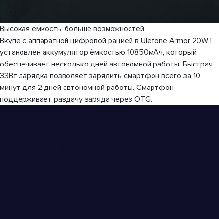
Высокая ёмкость, больше возможностей
Вкупе с аппаратной цифровой рацией в Ulefone Armor 20WT
установлен аккумулятор ёмкостью 10850мАч, который
обеспечивает несколько дней автономной работы. Быстрая
33Вт зарядка позволяет зарядить смартфон всего за 10
минут для 2 дней автономной работы. Смартфон
поддерживает раздачу заряда через OTG.