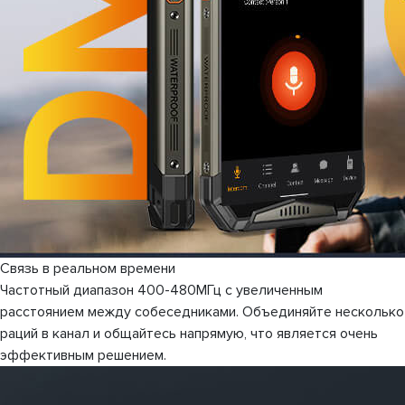
Связь в реальном времени
Частотный диапазон 400-480МГц с увеличенным
расстоянием между собеседниками. Объединяйте несколько
раций в канал и общайтесь напрямую, что является очень
эффективным решением.